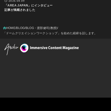
2026.04.09
「AREA JAPAN」にインタビュー
記事が掲載されました
HOME
BLOG
BLOG・渡部健司(教授)
「ドームクリエイションワークショップ」を始めた経緯を話します。
Visitor Counter
Topへ