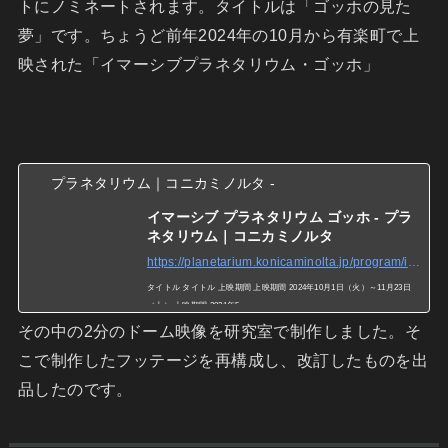
トにノミネートされます。タイトルは「ゴッホの見た
夢」です。ちょうど前年2024年の10月から有楽町で上
映された「イマーシブプラネタリウム・ゴッホ」
プラネタリウム｜コニカミノルタ -
イマーシブ プラネタリウム ゴッホ - プラ
ネタリウム｜コニカミノルタ
https://planetarium.konicaminolta.jp/program/immersive_van_gogh/
タイトル タイトル 上映期間 上映期間 2024年10月1日（火）～11月23日
（土） 上映期間 2021年5
その中の2分のドーム映像を研究室で制作しました。そ
こで制作したフッテージを再構成し、改訂したものを出
品したのです。