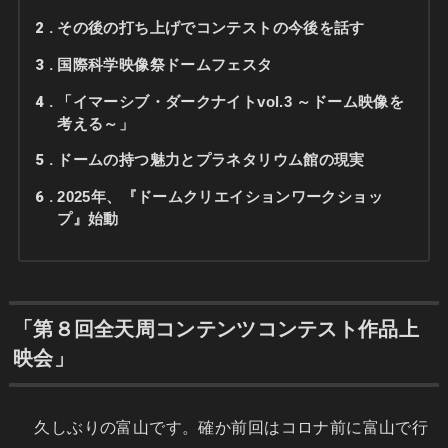
2
その後の打ち上げでコンテストの今後を話す
3
国際科学映像祭ドームフェスタ
4
「イマーシブ・ダークナイトvol.3 ～ドーム映像を
考える～」
5
ドームの持つ魅力とプラネタリウム館の現実
6
2025年、『ドームクリエイションワークショッ
プ』始動
「第８回全天周コンテンツコンテスト作品上
映会」
久しぶりの富山です。確か前回はコロナ前に富山で行