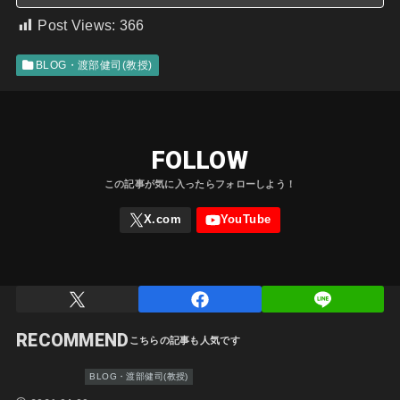
大学生、専門学校向けのドーム映像に関する新しいワークショップ「ドームクリエイションワークショッ
プ」を開講します
Post Views:
366
BLOG・渡部健司(教授)
FOLLOW
RECOMMEND
BLOG・渡部健司(教授)