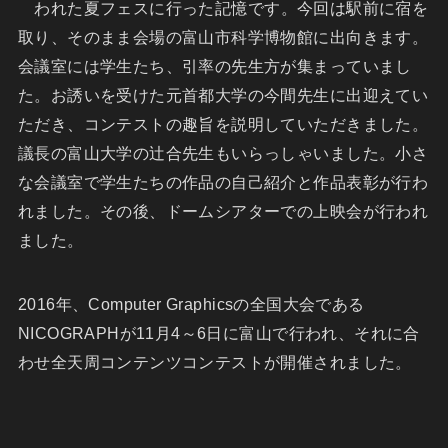
われた夏フェスに行った記憶です。今回は駅前に宿を
取り、そのまま会場の富山市科学博物館に出向きます。
会議室には学生たち、引率の先生方が集まっていまし
た。お誘いを受けた元首都大学の今間先生に出迎えてい
ただき、コンテストの趣旨を説明していただきました。
議長の富山大学の辻合先生もいらっしゃいました。小さ
な会議室で学生たちの作品の自己紹介と作品表彰が行わ
れました。その後、ドームシアターでの上映会が行われ
ました。
2016年、Computer Graphicsの全国大会である
NICOGRAPHが11月4～6日に富山で行われ、それに合
わせ全天周コンテンツコンテストが開催されました。