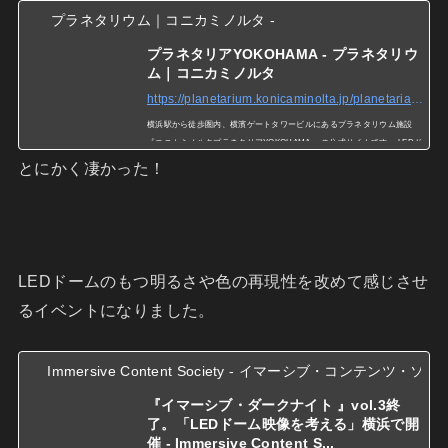
プラネタリウム｜コニカミノルタ -
プラネタリアYOKOHAMA - プラネタリウ
ム｜コニカミノルタ
https://planetarium.konicaminolta.jp/planetariayokohama/
横浜駅から徒歩圏内、横濱ゲートタワービルにあるプラネタリウム施設
『コニカミノルタプラネタリアYOKOHAMA 』の公式サイトです。 LEDド
ームによる鮮やかな星空に、カフェ、ショップを併設しています。
とにかく凄かった！
LEDドームのもつ明るさや色の再現性を改めて感じさせ
るイベントになりました。
Immersive Content Society - イマーシブ・コンテンツ・
『イマーシブ・ダークナイト 』vol.3終
了。「LEDドーム映像を考える」横浜で開
催 - Immersive Content S...