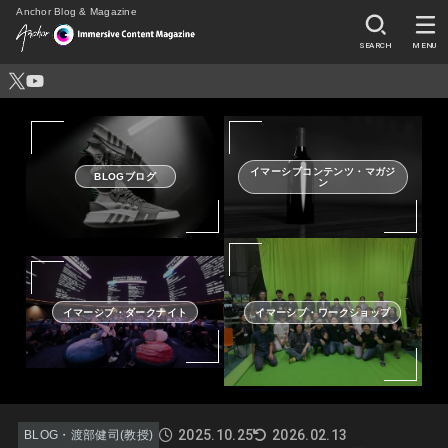
Anchor Blog & Magazine
SEARCH
MENU
イマーシブコンテンツ・マガジ
BLOGブログ
ン
イマーシブ・ダークナイト
イマーシブ・ワークショップ
2025.10.25
2026.02.13
BLOG・渡部健司(教授)