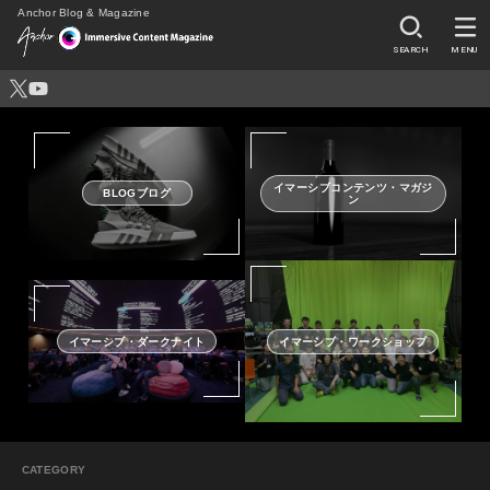
Anchor Blog & Magazine
SEARCH
MENU
イマーシブコンテンツ・マガジ
BLOGブログ
ン
イマーシブ・ダークナイト
イマーシブ・ワークショップ