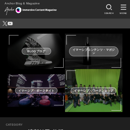
Anchor Blog & Magazine
SEARCH
MENU
イマーシブコンテンツ・マガジ
BLOGブログ
ン
イマーシブ・ダークナイト
イマーシブ・ワークショップ