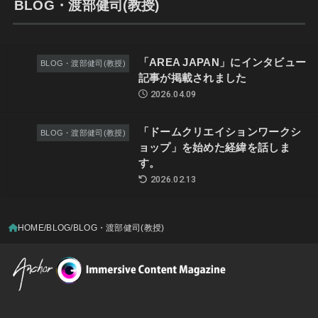
BLOG・渡部健司(教授)
「AREA JAPAN」にインタビュー
BLOG・渡部健司(教授)
記事が掲載されました
2026.04.09
「ドームクリエイションワークシ
BLOG・渡部健司(教授)
ョップ」を始めた経緯を話しま
す。
2026.02.13
HOME
BLOG
BLOG・渡部健司(教授)